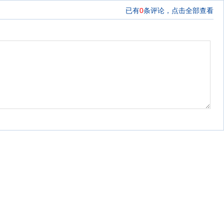
已有
0
条评论，
点击全部查看