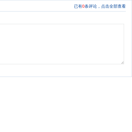
已有
0
条评论，
点击全部查看