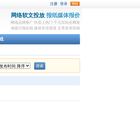
rss
网络软文投放
报纸媒体报价
网络品牌推广
抖音上热门
千元百站全网发
省级日报征稿
媒体宣传报道
文章发表投稿
戏