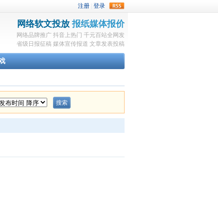
rss
网络软文投放
报纸媒体报价
网络品牌推广
抖音上热门
千元百站全网发
省级日报征稿
媒体宣传报道
文章发表投稿
戏