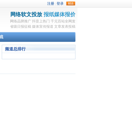
rss
网络软文投放
报纸媒体报价
网络品牌推广
抖音上热门
千元百站全网发
省级日报征稿
媒体宣传报道
文章发表投稿
戏
频道总排行