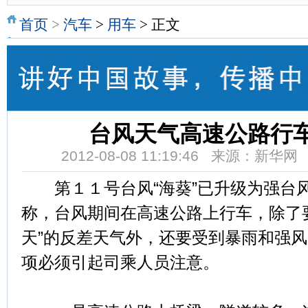
首页
>
汽车
>
用车
> 正文
台风天气高速公路行车
2012-08-08 11:19:46 来源：新华
第１１号台风“海葵”已升级为强台
称，台风期间在高速公路上行车，除了
天”的反差天气外，还要受到暴雨和强
项必须引起司乘人员注意。