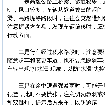
一是高速公路上桥梁、隧道较多，这
旷，风口较多，车辆从隧道驶出的瞬间
梁、高路堤等路段时，往往会突然遭到
注意握紧方向盘，发现车辆偏移时，应
行驶方向。
二是行车经过积水路段时，注意要谨
随意超车和变更车道，也不要急踩刹车
车辆出现“打水漂”现象，以防“水滑”失
三是在途中遭遇强暴雨时，可能开启
很差，此时不要慌张，注意切勿急刹或
和双跳灯，提示后方来车，以防追尾。