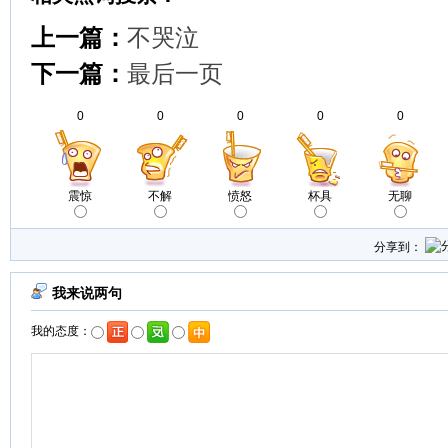
上一篇：
不哭泣
下一篇：
最后一页
0
0
0
0
0
震惊
不解
愤怒
杯具
无聊
分享到：