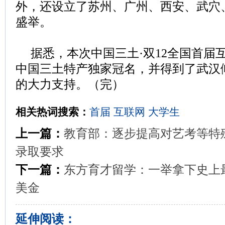
外，还设立了苏州、广州、西安、武穴
盛举。
据悉，本次中国三土·双12全国首届
中国三土特产独家冠名，并得到了武汉
的大力支持。（完）
相关热词搜索：
首届
互联网
大学生
上一篇：
教育部：逐步提高对艺考等特
录取要求
下一篇：
东方育才留学：一举拿下史上
美金
延伸阅读：