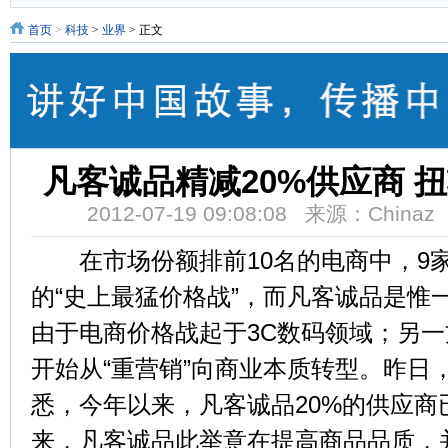
首页
>
科技
>
业界
> 正文
凡客诚品精减20%供应商 
2012-07-19 09:08:08 来源：Chin
在市场份额排前10名的电商中，9家
的“史上最猛价格战”，而凡客诚品是惟
由于电商价格战起于3C数码领域；另
开始从“重营销”向商业本质转型。昨日
悉，今年以来，凡客诚品20%的供应商
来，凡客诚品此举意在提高商品品质，