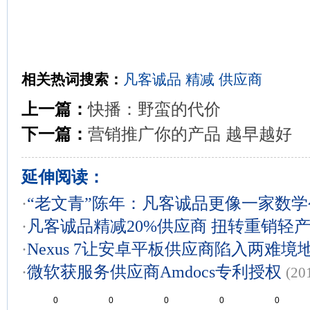
相关热词搜索：
凡客诚品
精减
供应商
上一篇：
快播：野蛮的代价
下一篇：
营销推广你的产品 越早越好
延伸阅读：
·
“老文青”陈年：凡客诚品更像一家数学
·
凡客诚品精减20%供应商 扭转重销轻
·
Nexus 7让安卓平板供应商陷入两难境
·
微软获服务供应商Amdocs专利授权
(20
0
0
0
0
0