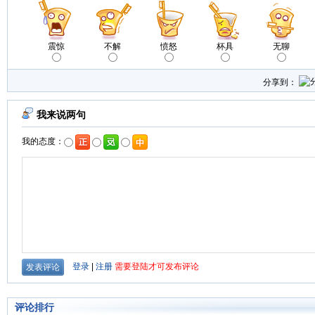
震惊
不解
愤怒
杯具
无聊
分享到：
评论排行