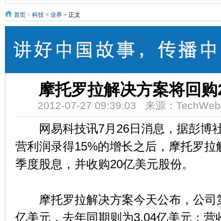
首页
>
科技
>
业界
> 正文
摩托罗拉解决方案将回购
2012-07-27 09:39:03 来源：TechW
网易科技讯7月26日消息，据彭博
营利润录得15%的增长之后，摩托罗拉
季度股息，并收购20亿美元股份。
摩托罗拉解决方案今天公布，公司第二
亿美元，去年同期则为3.04亿美元；营收增