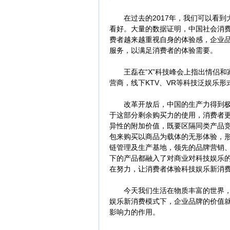
在过去的2017年，我们可以看到
看好。大量的数据证明，中国社会消
费者越来越重视自身的体验感，企业
服务，以满足消费者的体验需要。
王磊在“X”科技峰会上指出情侣和
营商，线下KTV、VR等科技泛娱乐
改革开放后，中国的生产力得到极大
于这部分剩余购买力的使用，消费者
异性的附加价值，既要区隔同类产品
包来购买以商品为载体的无形体验，
链管理及生产基地，领先的品牌营销
下的产品都融入了对商业对科技娱乐
在努力，让消费者体验科技娱乐新消
今天我们生活在物质丰富的世界，产
娱乐新消费模式下，企业品牌的价值
影响力的作用。