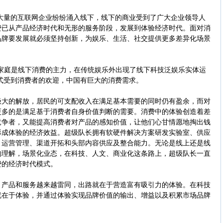
大量的互联网企业纷纷涌入线下，线下的商业受到了广大企业领导人
费已从产品经济时代和无形的服务阶段，发展到体验经济时代。面对消
品牌要发展就必须坚持创新，为娱乐、生活、社交提供更多差异化场景
家庭是线下消费的主力，在传统娱乐外出现了线下科技泛娱乐实体运
形式受到消费者的欢迎，中国有巨大的消费需求。
的解放，居民的可支配收入在满足基本需要的同时仍有盈余，而对
更多的是满足基于消费者自身价值判断的需要。消费中的体验创造着差
竞争者，又能提高消费者对产品的感知价值，让他们心甘情愿地掏出钱
形成体验的经济效益。超级队长拥有软硬件解决方案研发实验室、供应
、运营管理、渠道开拓和头部内容供应及整合能力。无论是线上还是线
的理解，场景化业态，在科技、人文、商业化这条路上，超级队长一直
费的经济时代模式。
品和服务越来越雷同，出路就在于营造富有吸引力的体验。在科技
就在于体验，并通过体验实现品牌价值的输出、增益以及积累市场品牌