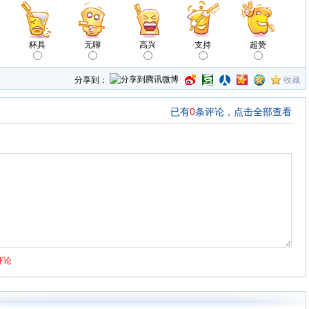
杯具
无聊
高兴
支持
超赞
分享到：
收藏