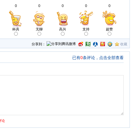
0
0
0
0
0
杯具
无聊
高兴
支持
超赞
分享到：
收藏