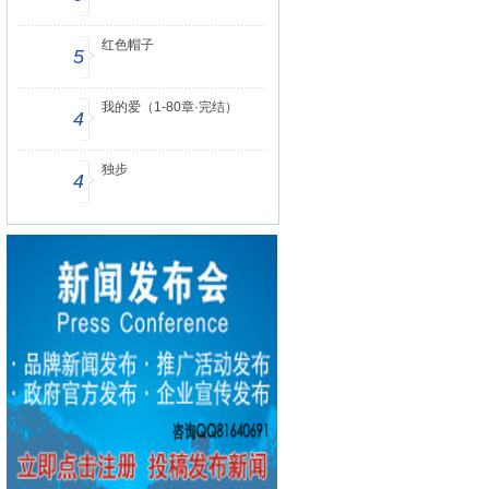
红色帽子
5
我的爱（1-80章·完结）
4
独步
4