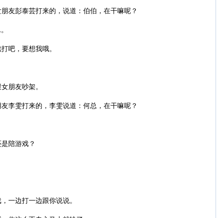
女朋友彭泰芸打来的，说道：伯伯，在干嘛呢？
L。
续打吧，要想我哦。
跟女朋友吵架。
朋友李雯打来的，李雯说道：何总，在干嘛呢？
还是陪游戏？
。
戏，一边打一边跟你说说。