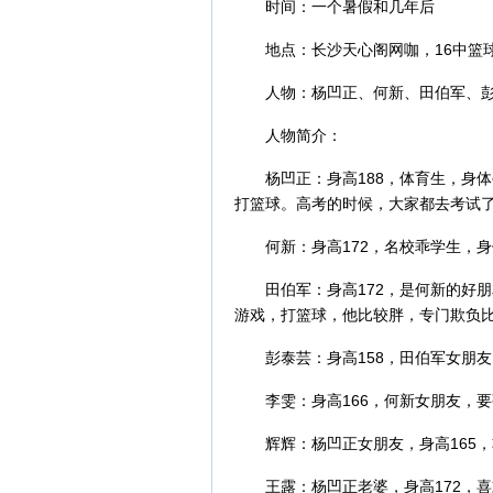
时间：一个暑假和几年后
地点：长沙天心阁网咖，16中篮
人物：杨凹正、何新、田伯军、
人物简介：
杨凹正：身高188，体育生，身
打篮球。高考的时候，大家都去考试
何新：身高172，名校乖学生，
田伯军：身高172，是何新的好
游戏，打篮球，他比较胖，专门欺负
彭泰芸：身高158，田伯军女朋
李雯：身高166，何新女朋友，
辉辉：杨凹正女朋友，身高165
王露：杨凹正老婆，身高172，