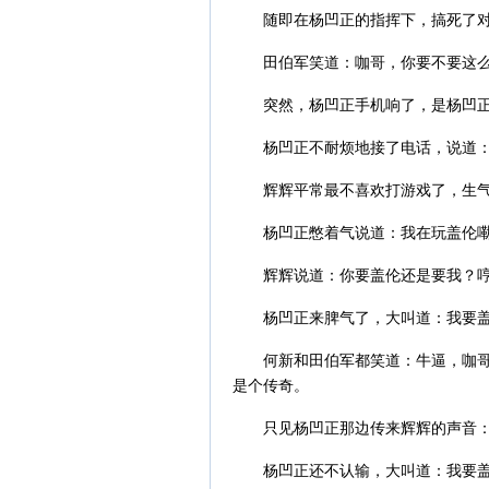
随即在杨凹正的指挥下，搞死了
田伯军笑道：咖哥，你要不要这
突然，杨凹正手机响了，是杨凹
杨凹正不耐烦地接了电话，说道：
辉辉平常最不喜欢打游戏了，生
杨凹正憋着气说道：我在玩盖伦
辉辉说道：你要盖伦还是要我？
杨凹正来脾气了，大叫道：我要
何新和田伯军都笑道：牛逼，咖
是个传奇。
只见杨凹正那边传来辉辉的声音
杨凹正还不认输，大叫道：我要