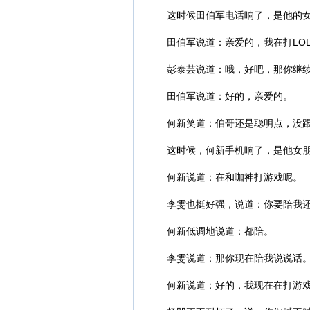
这时候田伯军电话响了，是他的
田伯军说道：亲爱的，我在打LO
彭泰芸说道：哦，好吧，那你继
田伯军说道：好的，亲爱的。
何新笑道：伯哥还是聪明点，没
这时候，何新手机响了，是他女
何新说道：在和咖神打游戏呢。
李雯也挺好强，说道：你要陪我
何新低调地说道：都陪。
李雯说道：那你现在陪我说说话
何新说道：好的，我现在在打游