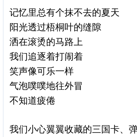
记忆里总有个抹不去的夏天
阳光透过梧桐叶的缝隙
洒在滚烫的马路上
我们追逐着打闹着
笑声像可乐一样
气泡噗噗地往外冒
不知道疲倦
我们小心翼翼收藏的三国卡、