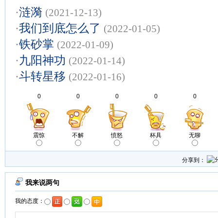
·
涟漪
(2021-12-13)
·
我们到底怎么了
(2022-01-05)
·
铁砂掌
(2022-01-09)
·
九阳神功
(2022-01-14)
·
斗转星移
(2022-01-16)
0
0
0
0
0
震惊
不解
愤怒
杯具
无聊
分享到：