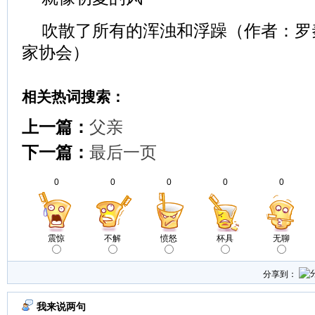
吹散了所有的浑浊和浮躁（作者：罗
家协会）
相关热词搜索：
上一篇：
父亲
下一篇：
最后一页
0
0
0
0
0
震惊
不解
愤怒
杯具
无聊
分享到：