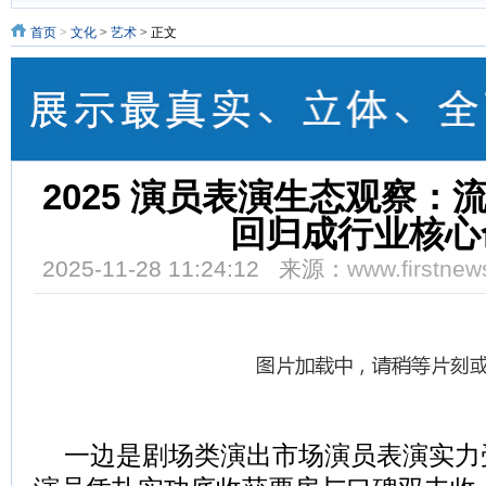
首页
>
文化
>
艺术
> 正文
2025 演员表演生态观察：
回归成行业核心
2025-11-28 11:24:12 来源：
www.firstnew
一边是剧场类演出市场演员表演实力