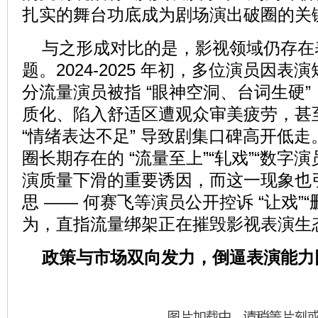
扎实的舞台功底成为剧场演出破圈的关
与之形成对比的是，影视领域仍存在
题。2024-2025 年初，多位演员因
分流量演员被指 “眼神空洞、台词生硬
质化、陷入舒适区遭观众审美疲劳，甚
“情绪表达不足” 导致剧集口碑高开低
圈长期存在的 “流量至上”“轧戏”“数字
演质量下滑的重要诱因，而这一现象也
思 —— 何赛飞等演员公开控诉 “让戏”
为，直指流量绑架正在摧毁影视表演生
政策与市场双向发力，倒逼表演能力