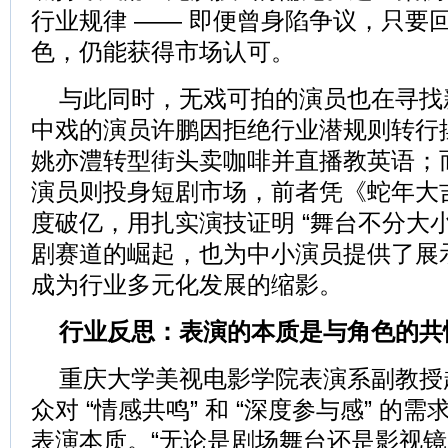
行业规律 —— 即便曾身陷争议，只要
色，仍能获得市场认可。
与此同时，无戏可拍的演员也在寻找
中戏的演员许鹏因拒绝行业潜规则转行摆
姚亦澧转型街头卖咖啡并直播教英语；
演员则投身短剧市场，前者凭《蛇年大
度破亿，用扎实演技证明 “舞台不分大
剧赛道的崛起，也为中小演员提供了展
成为行业多元化发展的缩影。
行业反思：表演的本质是与角色的共
重庆大学美视电影学院表演系副教授
众对 “情感共鸣” 和 “深度参与感” 
表演本质。“无论是剧场舞台还是影视