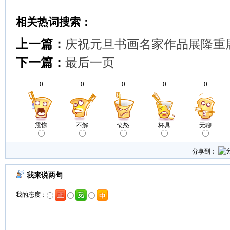
相关热词搜索：
上一篇：
庆祝元旦书画名家作品展隆重
下一篇：
最后一页
0
0
0
0
0
震惊
不解
愤怒
杯具
无聊
分享到：