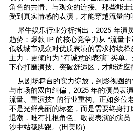
角色的共情、与观众的连接。那些能走
受到真实情感的表演，才能穿越流量的
犀牛娱乐行业分析指出，2025 年
趋势：爆款 IP 的核心竞争力从 “流量卡司
低线城市观众对优质表演的需求持续释放
主力，更倾向为 “有诚意的表演” 买单
下心打磨演技、突破舒适区，才能适应
从剧场舞台的实力绽放，到影视圈的
与市场的双向纠偏，2025 年的演员表
流量、重演技” 的行业重构。正如多位
不是光鲜亮丽的标签，而是需要终身打磨
退潮，唯有扎根角色、敬畏表演的演员
沙中站稳脚跟。(田美盼)