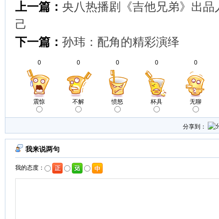
上一篇：
央八热播剧《吉他兄弟》出品
己
下一篇：
孙玮：配角的精彩演绎
0
0
0
0
0
震惊
不解
愤怒
杯具
无聊
分享到：