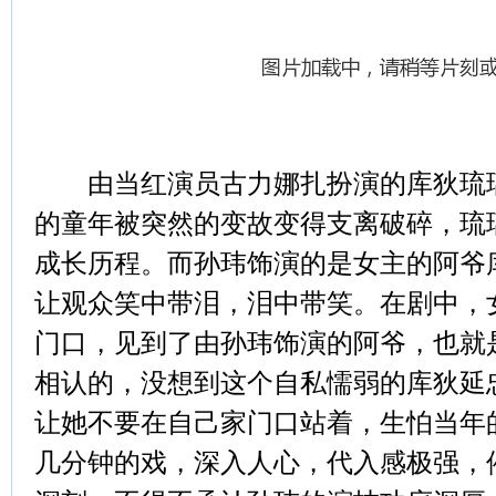
由当红演员古力娜扎扮演的库狄琉璃
的童年被突然的变故变得支离破碎，琉
成长历程。而孙玮饰演的是女主的阿爷
让观众笑中带泪，泪中带笑。在剧中，
门口，见到了由孙玮饰演的阿爷，也就
相认的，没想到这个自私懦弱的库狄延
让她不要在自己家门口站着，生怕当年
几分钟的戏，深入人心，代入感极强，