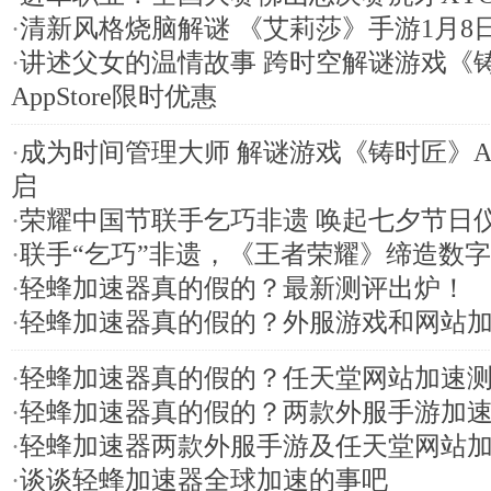
·
清新风格烧脑解谜 《艾莉莎》手游1月8
·
讲述父女的温情故事 跨时空解谜游戏《
AppStore限时优惠
·
成为时间管理大师 解谜游戏《铸时匠》App
启
·
荣耀中国节联手乞巧非遗 唤起七夕节日
·
联手“乞巧”非遗，《王者荣耀》缔造数字
·
轻蜂加速器真的假的？最新测评出炉！
·
轻蜂加速器真的假的？外服游戏和网站
·
轻蜂加速器真的假的？任天堂网站加速
·
轻蜂加速器真的假的？两款外服手游加
·
轻蜂加速器两款外服手游及任天堂网站
·
谈谈轻蜂加速器全球加速的事吧