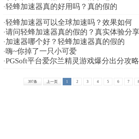
·
轻蜂加速器真的好用吗？真的假的
·
轻蜂加速器可以全球加速吗？效果如何
·
请问轻蜂加速器真的假的？真实体验分
·
加速器哪个好？轻蜂加速器真的假的
·
嗨~你掉了一只小可爱
·
PGSoft平台爱尔兰精灵游戏爆分出分攻略
397条
上一页
1
2
3
4
5
6
7