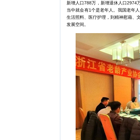
新增人口788万，新增退休人口2974
当中就会有1个是老年人。我国老年
生活照料、医疗护理，到精神慰藉、
发展空间。