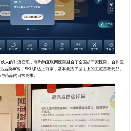
人的引流变现，老淘淘互联网医院融合了全国超千家医院、合作医
品品类丰富，SKU多达上万条，基本囊括了世面上的主流基础药品。
源与药品的日常需求。