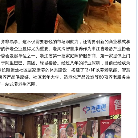
非易事。这不仅需要敏锐的市场洞察力，还需要创新的商业模式和
谱的养老企业显得尤为重要。老淘淘智慧康养作为浙江省老龄产业协会
专委会发起单位之一、浙江省第一批家庭照护服务商、第一家提供上门
自于阿里巴巴、美团、绿城椿龄。经过八年的行业深耕，目前已经成为
长期聚焦社区居家康养的体系建设，搭建了“3+N”以养老赋能、智慧
康养产品供应链、社区老年大学、适老化产品改造等80项养老服务生
养一站式养老生态圈。