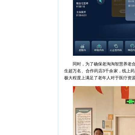
同时，为了确保老淘淘智慧养老合伙
生超万名、合作药店3千余家，线上药
极大程度上满足了老年人对于医疗资