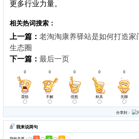
更多行业力量。
相关热词搜索：
上一篇：
老淘淘康养驿站是如何打造家
生态圈
下一篇：
最后一页
0
0
0
0
0
震惊
不解
愤怒
杯具
无聊
分享到：