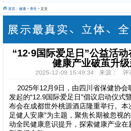
首页
>
健康
>
养生
> 正文
“12·9国际爱足日”公益活
健康产业破茧升级
2025-12-09 15:49:34 来源： 
2025年12月9日，由四川省保健协
发起的“12.9国际爱足日”倡议启动仪
布会在成都世外桃源酒店隆重举行。本
足健人安康”为主题，聚焦长期被忽视
动全民健康意识提升，探索健康产业在