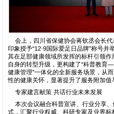
会上，四川省保健协会蒋钦丞会长代
印象授予“12·9国际爱足日品牌”称号
其在足部健康领域所发挥的标杆引领作
自身的转型升级，更构建了“科普教育
健康管理”一体化的全新服务场景，从
性的健康关怀，显著提升了服务附加值
专家建言献策 共话行业未来发展
本次会议融合科普宣讲、行业分享、
式，汇聚行业权威、科研专家及业界标