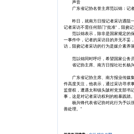
声音
广东省记协名誉主席范以锦：记者
昨日，就南方日报记者采访遇阻一事
记者采访不需任何部门“批准”，阻挠
范以锦表示，除非是国家规定的保密
一事件中，记者的采访目的并无不妥
访，阻挠记者采访的行为是媒介素养
范以锦同时呼吁，希望国家公务员
省记协主席、南方日报社社长杨兴
广东省记协主席、南方报业传媒集团
件高度关注，他表示，通过采访寻求
监督权，遭遇太和镇头陂村党支部书
事，这是对记者采访权利的粗暴践踏
杨兴锋代表省记协对此行为予以强烈
善处理。”