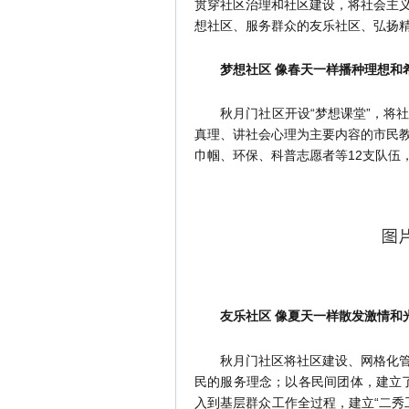
贯穿社区治理和社区建设，将社会主
想社区、服务群众的友乐社区、弘扬
梦想社区 像春天一样播种理想和
秋月门社区开设“梦想课堂”，将社
真理、讲社会心理为主要内容的市民
巾帼、环保、科普志愿者等12支队伍
友乐社区 像夏天一样散发激情和
秋月门社区将社区建设、网格化管理
民的服务理念；以各民间团体，建立了
入到基层群众工作全过程，建立“二秀