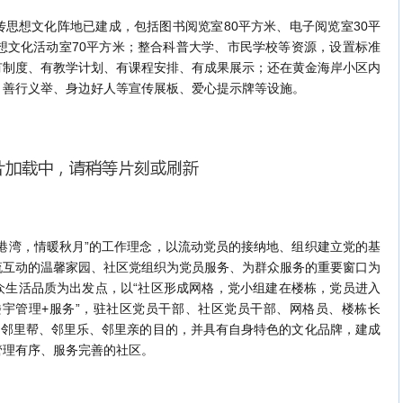
想文化阵地已建成，包括图书阅览室80平方米、电子阅览室30平
想文化活动室70平方米；整合科普大学、市民学校等资源，设置标准
有制度、有教学计划、有课程安排、有成果展示；还在黄金海岸小区内
、善行义举、身边好人等宣传展板、爱心提示牌等设施。
湾，情暖秋月”的工作理念，以流动党员的接纳地、组织建立党的基
流互动的温馨家园、社区党组织为党员服务、为群众服务的重要窗口为
众生活品质为出发点，以“社区形成网格，党小组建在楼栋，党员进入
楼宇管理+服务”，驻社区党员干部、社区党员干部、网格员、楼栋长
、邻里帮、邻里乐、邻里亲的目的，并具有自身特色的文化品牌，建成
管理有序、服务完善的社区。