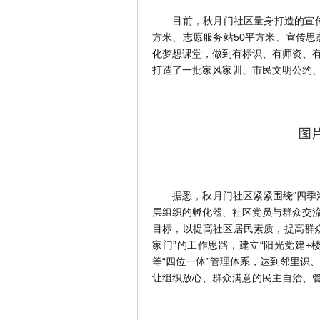
目前，秋月门社区量身打造的宣传思
方米、志愿服务站50平方米、宣传思
化梦想课堂，做到有标识、有师资、
打造了一批家风家训、市民文明公约
据悉，秋月门社区紧紧围绕“四季港
层组织的孵化器、社区党员与群众交
目标，以提高社区居民素质，提高群
家门”的工作思路，建立“阳光党建+
等“四位一体”管理体系，达到邻里识
让组织放心、群众满意的民主自治、