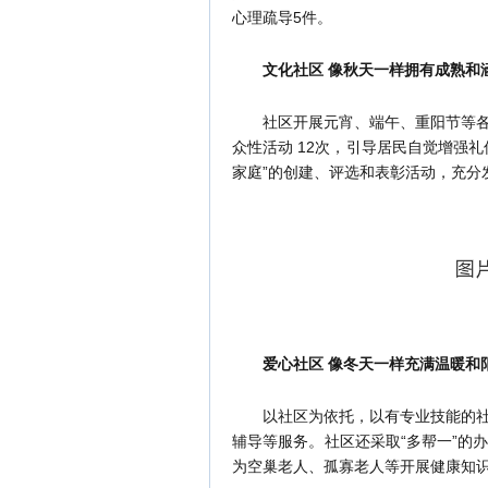
心理疏导5件。
文化社区 像秋天一样拥有成熟和
社区开展元宵、端午、重阳节等各类
众性活动 12次，引导居民自觉增强
家庭”的创建、评选和表彰活动，充分发
爱心社区 像冬天一样充满温暖和
以社区为依托，以有专业技能的社区
辅导等服务。社区还采取“多帮一”的
为空巢老人、孤寡老人等开展健康知