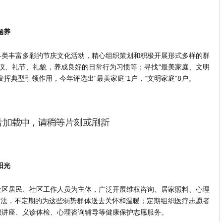
涵养
丰富多彩的节庆文化活动，精心组织策划和积极开展形式多样的群
礼仪、礼节、礼貌，养成良好的日常行为习惯等；寻找“最美家庭、文明
挥典型引领作用，今年评选出“最美家庭”1户，“文明家庭”8户。
阳光
居民、社区工作人员为主体，广泛开展维权咨询、居家照料、心理
办法，不定期的为这些弱势群体送去关怀和温暖；定期组织医疗志愿者
识讲座、义诊体检、心理咨询辅导等健康保护志愿服务。