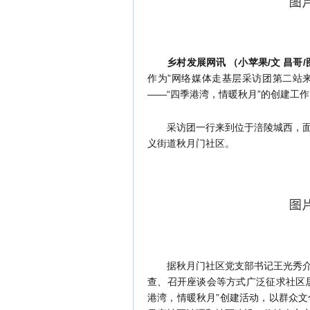
乡村发展网讯 （小苹果/文 昌哥
作为”网络媒体走基层采访团第二站
——“四季港湾，情暖秋月”的创建工作
采访团一行来到位于涪陵城西，面积
义街道秋月门社区。
据秋月门社区党支部书记王光秀介绍
查、召开座谈会等方式广泛征求社区居
港湾，情暖秋月”创建活动，以群众