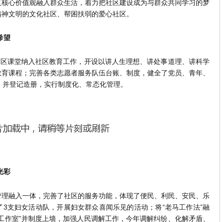
义核心价值观融入群众生活，着力把社区建设成为与群众共同学习的梦
精神文明的文化社区、帮困扶弱的爱心社区。
希望
区课堂纳入社区教育工作，开设以讲人生理想、讲处事道理、讲科学
教育课程；完善各类志愿者服务队伍台账、制度，健全了党员、青年、
，并登记造册，实行制度化、常态化管理。
光彩
融入一体，完善了社区的服务功能，体现了便民、利民、安民、乐
3支妇女活动队，开展妇女群众喜闻乐见的活动；将“老马工作法”融
工作室”并制度上墙，加强人民调解工作，今年调解纠纷、化解矛盾、