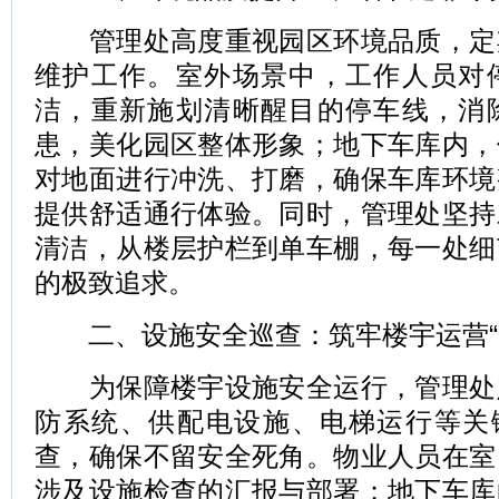
管理处高度重视园区环境品质，定
维护工作。室外场景中，工作人员对
洁，重新施划清晰醒目的停车线，消
患，美化园区整体形象；地下车库内，
对地面进行冲洗、打磨，确保车库环境
提供舒适通行体验。同时，管理处坚持
清洁，从楼层护栏到单车棚，每一处细
的极致追求。
二、设施安全巡查：筑牢楼宇运营“
为保障楼宇设施安全运行，管理处
防系统、供配电设施、电梯运行等关键
查，确保不留安全死角。物业人员在室
涉及设施检查的汇报与部署；地下车库