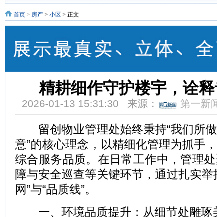
首页
>
房产
>
小区
> 正文
精耕细作守护楼宇，诠释
2026-01-13 15:31:30 来源：
第一新
留创物业管理处始终秉持“我们所做
意”的核心理念，以精细化管理为抓手
综合服务品质。在日常工作中，管理处
障与安全巡查等关键环节，通过扎实举
网”与“品质线”。
一、环境品质提升：从细节处雕琢