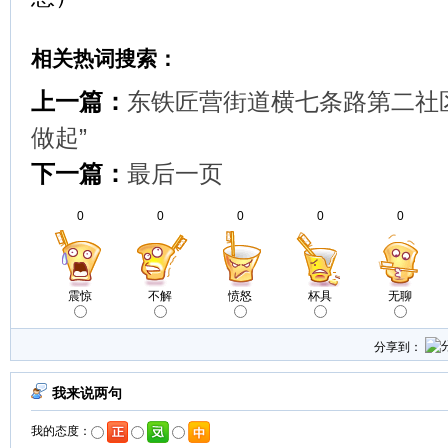
相关热词搜索：
上一篇：
东铁匠营街道横七条路第二社
做起”
下一篇：
最后一页
0
0
0
0
0
震惊
不解
愤怒
杯具
无聊
分享到：