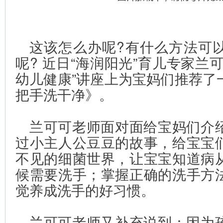
这该怎么办呢?有什么方法可
呢? 近日“海润阳光”育儿专家兰
幼儿健康”讲座上为宝妈们推荐了
把手洗干净》。
兰可可老师面对面给宝妈们介
过小主人公豆豆的故事，给宝宝
不见的细菌世界，让宝宝知道病
候需要洗手；掌握正确的洗手方
觉养成洗手的好习惯。
兰可可老师又补充说到：因为