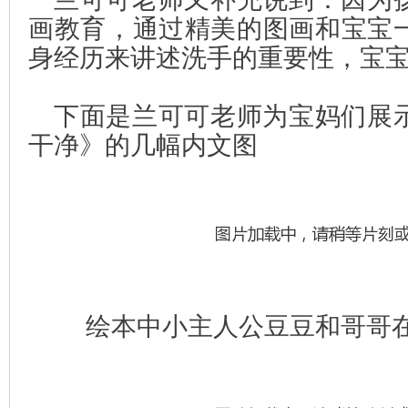
画教育，通过精美的图画和宝宝
身经历来讲述洗手的重要性，宝
下面是兰可可老师为宝妈们展
干净》的几幅内文图
绘本中小主人公豆豆和哥哥