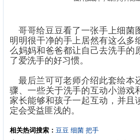
哥哥给豆豆看了一张手上细菌
明明很干净的手上居然有这么多
么妈妈和爸爸都让自己去洗手的
了爱洗手的好习惯。
最后兰可可老师介绍此套绘本
骤、一些关于洗手的互动小游戏
家长能够和孩子一起互动，并且
定会受益匪浅的。
相关热词搜索：
豆豆
细菌
把手