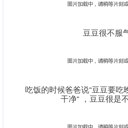
豆豆很不服
   吃饭的时候爸爸说“豆豆要
干净“ ，豆豆很是