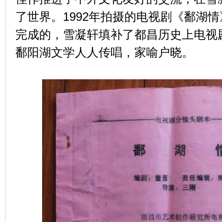
了世界。1992年拍摄的电视剧《鄱湖
完成的，雪凝轩填补了都昌历史上电视
鄱阳湖文学人人传唱，家喻户晓。