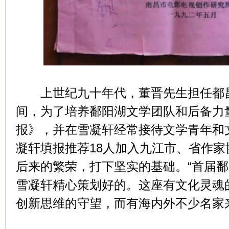
上世纪九十年代，董晋先生担任都昌
间，为了培养鄱阳湖文学团队和后备力
报》，并在雪凝轩经常接待文学青年和
凝轩填报推荐18人加入九江市、省作
后来的繁荣，打下坚实的基础。“首届鄱
雪凝轩精心策划好的。这座有文化灵魂
创新思维的守望，而有海内外不少名家