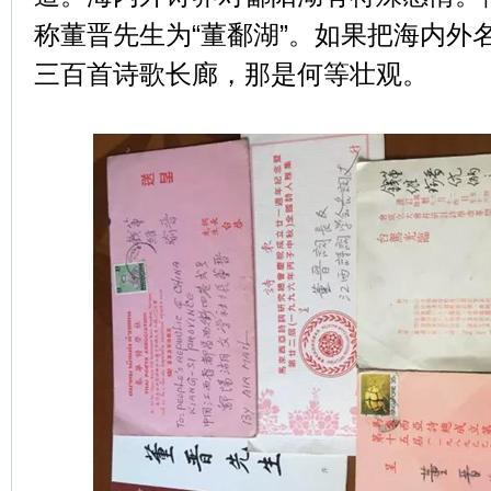
称董晋先生为“董鄱湖”。如果把海内外
三百首诗歌长廊，那是何等壮观。