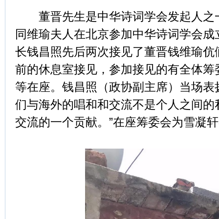
董晋先生是中华诗词学会发起人之一兼
同维瑜夫人在北京参加中华诗词学会成
长钱昌照先后两次接见了董晋钱维瑜伉
前的休息室接见，参加接见的有全体筹
等在座。钱昌照（政协副主席）当场表
们与海外的唱和和交流不是个人之间的
交流的一个贡献。”在座筹委会为雪凝