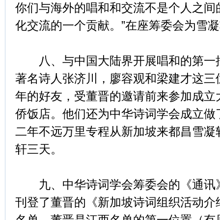
你们与海外的唱和和交流不是个人之间
化交流的一个贡献。”在座筹委会为雪
八、与中国大陆界开展唱和的第一批
著名诗人张济川，廖容观和梁建才这三
年的好友，受董晋的邀请前来参加成立
侨饭店。他们还为中华诗词学会成立做
二年不远万里专程从新加坡来都昌雪凝
轩三天。
九、中华诗词学会筹委会的《通讯》第
刊登了董晋的《新加坡诗词组织活动介
名单，董晋是江西名单的第一位置（有