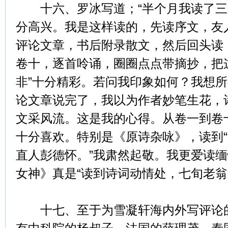
十六、罗冰写道；“半个月我读了三
分高兴。我是这样读的，先读序文，友
评论文章，书后附录散文，然后回头读
卷十，逐首呤诵，圈圈点点带摘抄，把
非”十分精彩。若问我印象如何？我想
论文章说完了，我以为作者妙笔生花，
文采风流。这是我的心得。从卷一到卷
十分喜欢。特别是《原诗杂咏》，读到
直人彭德怀。”我肃然起敬。我更爱读
女神》真是“读到诗词动情处，七旬老翁
十七、至于为雪凝轩海内外写评论的