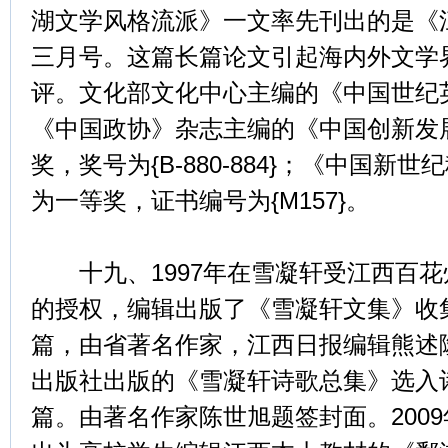
湖文学风格流派》一文率先刊出的是《江
三月号。这篇长篇论文引起海内外文学
评。文化部文化中心主编的《中国世纪
《中国政协》杂志主编的《中国创新发
奖，奖号为{B-880-884}；《中国新
为一等奖，证书编号为{M157}。
十九、1997年在雪凝轩受江西百花
的授权，编辑出版了《雪凝轩文集》收集
篇，由省著名作家，江西日报编辑熊述隆
出版社出版的《雪凝轩诗歌总集》选入诗歌
篇。由著名作家陈世旭题签封面。200