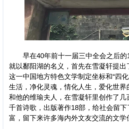
早在40年前十一届三中全会之后的1
就以鄱阳湖的名义，首先在雪凝轩提出了
这一中国地方特色文学制定坐标和“四化
生活，净化灵魂，情化人生，爱化世界
和他的维瑜夫人，在雪凝轩里创作了几
千首诗歌，出版著作18部，给社会留
富，留下来许多海内外文友交流的文学