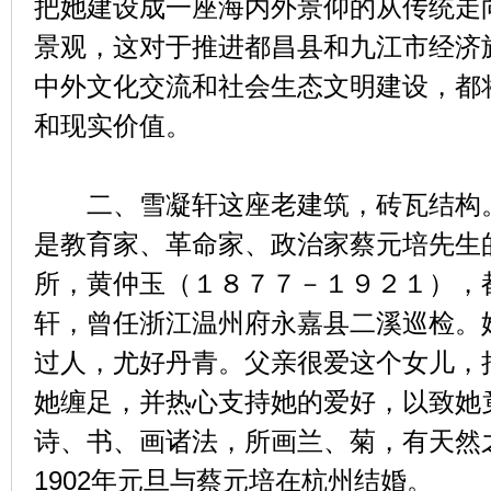
把她建设成一座海内外景仰的从传统走
景观，这对于推进都昌县和九江市经济
中外文化交流和社会生态文明建设，都
和现实价值。
二、雪凝轩这座老建筑，砖瓦结构。
是教育家、革命家、政治家蔡元培先生
所，黄仲玉（１８７７－１９２１），
轩，曾任浙江温州府永嘉县二溪巡检。
过人，尤好丹青。父亲很爱这个女儿，
她缠足，并热心支持她的爱好，以致她
诗、书、画诸法，所画兰、菊，有天然
1902年元旦与蔡元培在杭州结婚。