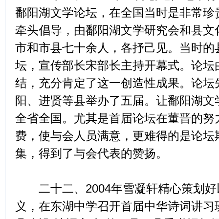
鄱阳湖文学论坛，在全国当时是非常珍
牵头倡导，由鄱阳湖文学研究会和县文
市和市县七十余人，各抒己见。当时的
坛，宣传部长宋部长主持开幕式。论坛
结，充分肯定了这一创造性成果。论坛
阳、进贤等县举办了五届。让鄱阳湖文
全省全国。尤其是首届论坛在董晋的努
费，使与会人员满意，更难得的是论坛
集，得到了与会代表的赞扬。
二十二、2004年雪凝轩精心策划好
义，在东湖中学召开首届中华诗词讲习