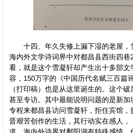
十四、年久失修上漏下湿的老屋，雪
海内外文学诗词界中对都昌县西街四巷
看，就是这个雪凝轩却产生出十多部文
容，150万字的《中国历代名赋三百篇
（打印稿）也是从这里诞生的。这个破
甚至专访。其中最能说明问题的是新加
专程来都昌县访问雪凝轩，拒住宾馆，
晋艰苦创作的生活，其行动实在感人，
道。海内外诗界对鄱阳湖有特殊感情。