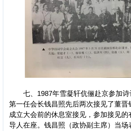
七、1987年雪凝轩伉俪赴京参加诗
第一任会长钱昌照先后两次接见了董晋
成立大会前的休息室接见，参加接见的
导人在座。钱昌照（政协副主席）当场