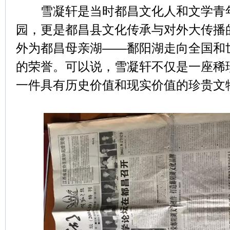
雪凝轩是当时都昌文化人和文学青年
园，更是都昌县文化传承与对外大传播
外为都昌母亲湖——鄱阳湖走向全国和
的荣誉。可以说，雪凝轩不仅是一座稀
一件具有历史价值和现实价值的珍贵文