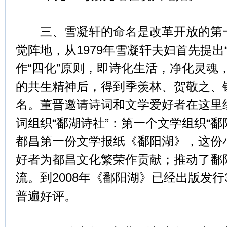
三、雪凝轩的命名是改革开放的第一
觉阵地，从1979年雪凝轩夫妇首先提出
作“四化”原则，即诗化生活，净化灵魂
的共生精神后，得到季羡林、贺敬之、
名。董晋邀请诗词和文学爱好者在这里
词组织“鄱湖诗社”：第一个文学组织“鄱
都昌第一份文学报纸《鄱阳湖》，这份
好者为都昌文化繁荣作贡献；推动了鄱
流。到2008年《鄱阳湖》已经出版发行
普遍好评。