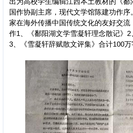
出为高校学生编辑江西本土教材的《鄱
国作协副主席，现代文学馆陈建功作序。
家在海外传播中国传统文化的友好交流
作1、《鄱阳湖文学雪凝轩理念散记》
3、《雪凝轩辞赋散文评集》合计100万