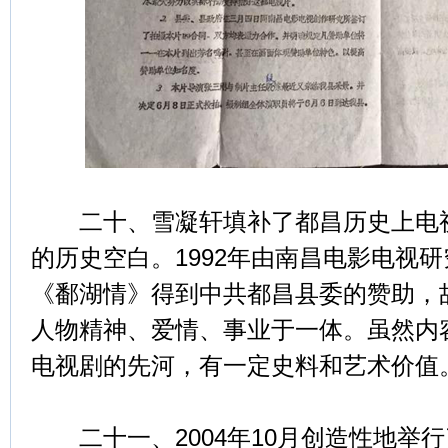
二十、雪凝轩填补了都昌历史上电视
的历史空白。1992年由南昌电影电视
《鄱湖情》得到中共都昌县委的赞助，
人物精神、爱情、事业于一体。虽然内
电视剧的先河，有一定史料和艺术价值
二十一、2004年10月创造性地举