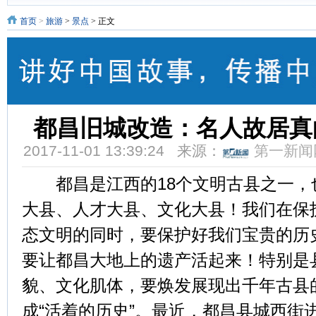
首页
>
旅游
>
景点
> 正文
都昌旧城改造：名人故居真
2017-11-01 13:39:24 来源：
第一新闻
都昌是江西的18个文明古县之一，
大县、人才大县、文化大县！我们在保
态文明的同时，要保护好我们宝贵的历
要让都昌大地上的遗产活起来！特别是
貌、文化肌体，要焕发展现出千年古县
成“活着的历史”。最近，都昌县城西街