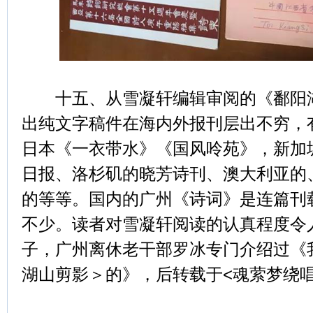
十五、从雪凝轩编辑审阅的《鄱阳湖
出纯文字稿件在海内外报刊层出不穷，
日本《一衣带水》《国风呤苑》，新加
日报、洛杉矶的晓芳诗刊、澳大利亚的
的等等。国内的广州《诗词》是连篇刊
不少。读者对雪凝轩阅读的认真程度令
子，广州离休老干部罗冰专门介绍过《
湖山剪影＞的》，后转载于<魂萦梦绕唱