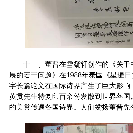
十一、董晋在雪凝轩创作的《关于中
展的若干问题》在1988年泰国《星暹
字长篇论文在国际诗界产生了巨大影响
黄贯先生特复印百余份发散到世界各国
的美誉传遍各国诗界。人们赞扬董晋先生