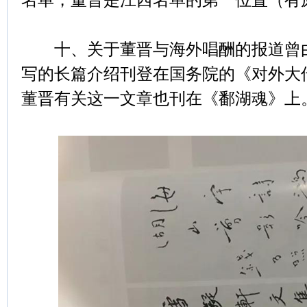
十、关于董晋与海外唱酬的报道曾由
写的长篇介绍刊登在国务院的《对外大
董晋有关这一文章也刊在《鄱湖魂》上