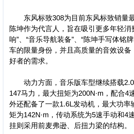
东风标致308为目前东风标致销量
陈坤作为代言人，旨在吸引更多年轻消
响”、“音乐导航装备”、“陈坤手写体铭
车的限量身份，并且高质量的音效设备
好者的需求。
动力方面，音乐版车型继续搭载2.0
147马力，最大扭矩为200N·m，配合
外还配备了一款1.6L发动机，最大功率
矩为142N·m，传动系统为5速手动和
挂则采用前麦弗逊、后扭力梁的结构。