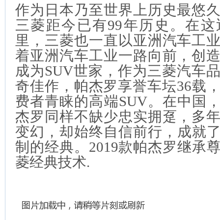
作为日本乃至世界上历史最悠
三菱距今已有99年历史。在
里，三菱也一直以亚洲汽车工
着亚洲汽车工业一路向前，创
成为SUV世家，作为三菱汽车
奇佳作，帕杰罗享誉车坛36载
费者青睐的高端SUV。在中国，
杰罗同样不缺少忠实拥趸，多
变幻，却始终自信前行，成就了
制的经典。2019款帕杰罗继承
菱经典技术.