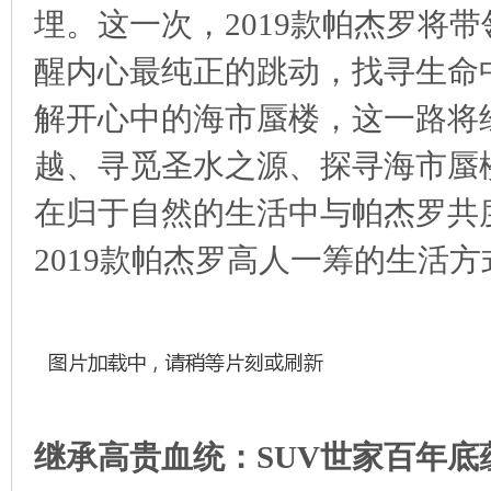
埋。这一次，2019款帕杰罗将
醒内心最纯正的跳动，找寻生命
解开心中的海市蜃楼，这一路将
越、寻觅圣水之源、探寻海市蜃
在归于自然的生活中与帕杰罗共度
2019款帕杰罗高人一筹的生活方
继承高贵血统：SUV世家百年底