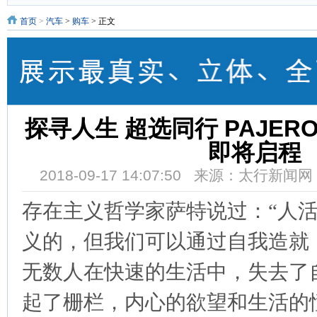
首页
>
汽车
>
购车
> 正文
探寻人生 超选同行 PAJER
即将启程
2018-09-17 14:07:50 来源：太行新
存在主义哲学家萨特说过：“人
义的，但我们可以通过自我造就
无数人在快速的生活中，失去了
起了栅栏，内心的欲望和生活的