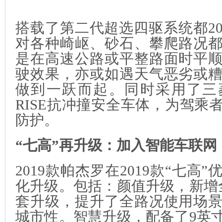
搭载了第二代超选四驱系统都20
对各种崎岖、砂石、攀爬路况
是在高速公路或平整路面时平
驶效果，亦或如遇天气恶劣或
做到一跃而起。同时采用了三
RISE抗冲撞安全车体，为驾乘
防护。
“七高”再升级：加入智能车联网
2019款帕杰罗在2019款“七高
化升级。包括：颜值升级，新增
套升级，提升了全路况使用场
城市性。智慧升级，配备了9英