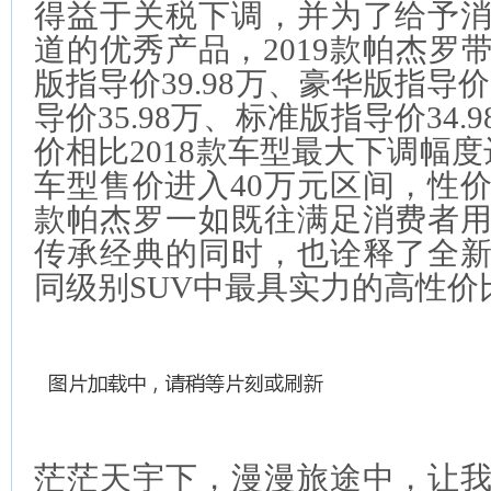
得益于关税下调，并为了给予
道的优秀产品，2019款帕杰罗
版指导价39.98万、豪华版指导价
导价35.98万、标准版指导价34
价相比2018款车型最大下调幅
车型售价进入40万元区间，性价
款帕杰罗一如既往满足消费者
传承经典的同时，也诠释了全
同级别SUV中最具实力的高性价
茫茫天宇下，漫漫旅途中，让