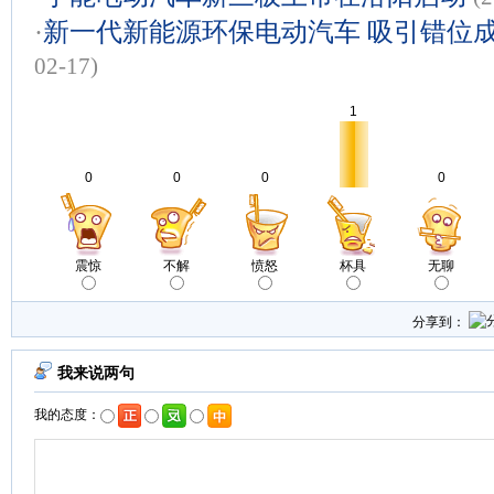
·
新一代新能源环保电动汽车 吸引错位
02-17)
1
0
0
0
0
震惊
不解
愤怒
杯具
无聊
分享到：