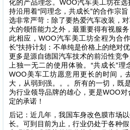
化的产品理念。WOO汽车美工坊在选
持沿用着“同理念，共成长”的合作宗
选非常严苛：除了要热爱汽车改装，对
大的领悟能力之外，最重要得有视服务
此相应，WOO汽车美工坊全程为合作
长”扶持计划：不单纯是价格上的绝对
更多是源自德国汽车技术的前沿性竞争
上独一无二的使用体验。“共成长”理
WOO美车工坊愿意用更长的时间，
大，从弱到强。。。所有的一切，既是
为行业领导品牌的雄心，更是WOO对
定的承诺！
后记：近几年，我国车身改色膜市场以
长。可到目前为止，行业仍处于各种假