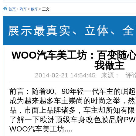
首页
>
汽车
>
购车
> 正文
WOO汽车美工坊：百变随
我做主
2014-02-21 14:54:45 来源： 
前言：随着80、90年轻一代车主的崛
成为越来越多车主崇尚的时尚之举，然
品，市面上品牌诸多，车主却所知有限
了解一下欧洲顶级车身改色膜品牌PW
WOO汽车美工坊....