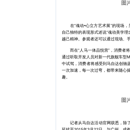
在“魂动•心立方艺术展”的现场，
自己独特的表现形式述说“魂动美学理念
越己精神。参观者还可以通过现场、
而在“人马一体品悦营”，消费者将
通过听取开发人员对新一代旗舰车型Mazd
中试驾，消费者将感受到马自达创驰蓝
一次加速，每一次过弯，都带来随心操
趣。
记者从马自达活动官网获悉，除了已经
延续至2015年3月22日，与广州