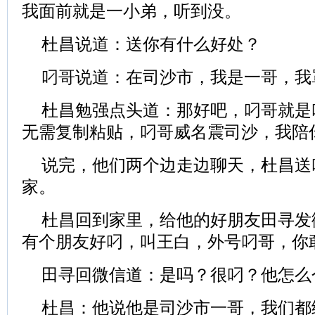
我面前就是一小弟，听到没。
杜昌说道：送你有什么好处？
叼哥说道：在司沙市，我是一哥，我
杜昌勉强点头道：那好吧，叼哥就是
无需复制粘贴，叼哥威名震司沙，我陪
说完，他们两个边走边聊天，杜昌送
家。
杜昌回到家里，给他的好朋友田寻发
有个朋友好叼，叫王白，外号叼哥，你
田寻回微信道：是吗？很叼？他怎么
杜昌：他说他是司沙市一哥，我们都