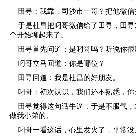
田寻：我靠，司沙市一哥？把他微信
于是杜昌把叼哥微信给了田寻，田寻
个开始聊起来了。
田寻首先问道：是叼哥吗？听说你很
叼哥立马回道：你是哪位？
田寻回道：我是杜昌的好朋友。
叼哥：初次认识，我们还不熟悉，你
田寻觉得这句话牛逼，于是不服气，
做我小弟的。
叼哥一看这话，心里发火了，平常没