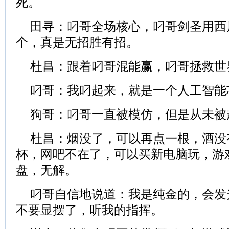
死。
田寻：叼哥全场核心，叼哥剑圣用西
个，真是无招胜有招。
杜昌：跟着叼哥混能赢，叼哥拯救世
叼哥：我叼起来，就是一个人工智能
狗哥：叼哥一直被模仿，但是从未被
杜昌：烟没了，可以再点一根，酒没
杯，网吧不在了，可以买新电脑玩，游
盘，无解。
叼哥自信地说道：我是纯金的，会发
不要显摆了，听我的指挥。