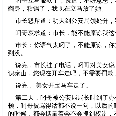
叼哥立马服软了，说道：不好意思，
翻身，粘锅了，我现在立马放了她。
市长怒斥道：明天到公安局领处分，
叼哥哀求道：市长，能不能原谅我这
市长：你语气太叼了，不能原谅，你
到没。
说完，市长挂了电话，叼哥对美女说
识泰山，您现在开车走吧，不需要罚款
说完， 美女开宝马车走了。
第二天，叼哥被公安局局长叫到了办
顿，叼哥被骂得话都不说一句，以后的
的时候，都会掂量着会不会抓到权贵，