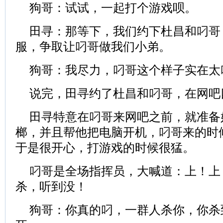
狗哥：试试，一起打个游戏呗。
田寻：那等下，我们约下杜昌和叼哥
服，争取让叼哥做我们小弟。
狗哥：我尽力，叼哥这个样子实在太
说完，田寻约了杜昌和叼哥，在网吧
田寻特意在叼哥来网吧之前，就准备
榔，并且帮他把电脑开机，叼哥来的时
于是很开心，打游戏的时候很猛。
叼哥是全场指挥员，大喊道：上！上
杀，听到没！
狗哥：你真的叼，一群人杀你，你杀