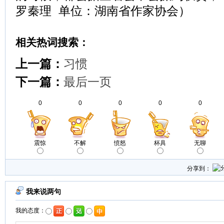
罗秦理 单位：湖南省作家协会）
相关热词搜索：
上一篇：
习惯
下一篇：
最后一页
0
0
0
0
0
震惊
不解
愤怒
杯具
无聊
分享到：