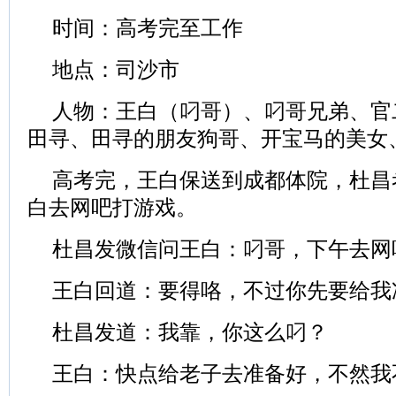
时间：高考完至工作
地点：司沙市
人物：王白（叼哥）、叼哥兄弟、官
田寻、田寻的朋友狗哥、开宝马的美女
高考完，王白保送到成都体院，杜昌
白去网吧打游戏。
杜昌发微信问王白：叼哥，下午去网
王白回道：要得咯，不过你先要给我
杜昌发道：我靠，你这么叼？
王白：快点给老子去准备好，不然我