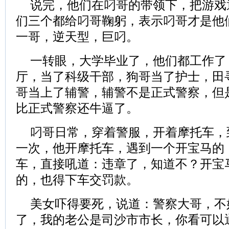
说完，他们在叼哥的带领下，把游戏
们三个都给叼哥鞠躬，表示叼哥才是他
一哥，逆天型，巨叼。
一转眼，大学毕业了，他们都工作了
厅，当了科级干部，狗哥当了护士，田
哥当上了辅警，辅警不是正式警察，但
比正式警察还牛逼了。
叼哥日常，穿着警服，开着摩托车，
一次，他开摩托车，遇到一个开宝马的
车，直接吼道：违章了，知道不？开宝
的，也得下车交罚款。
美女吓得要死，说道：警察大哥，不
了，我的老公是司沙市市长，你看可以