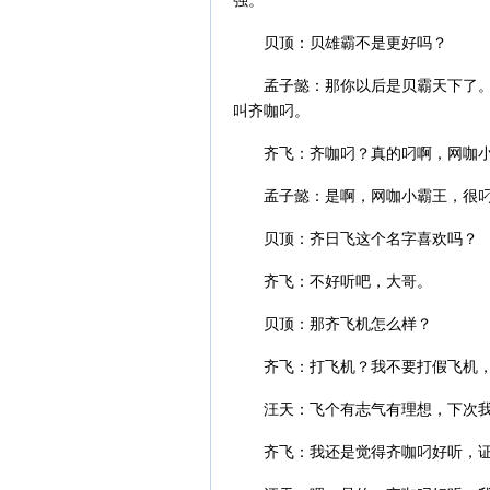
强。
贝顶：贝雄霸不是更好吗？
孟子懿：那你以后是贝霸天下了
叫齐咖叼。
齐飞：齐咖叼？真的叼啊，网咖
孟子懿：是啊，网咖小霸王，很
贝顶：齐日飞这个名字喜欢吗？
齐飞：不好听吧，大哥。
贝顶：那齐飞机怎么样？
齐飞：打飞机？我不要打假飞机
汪天：飞个有志气有理想，下次
齐飞：我还是觉得齐咖叼好听，