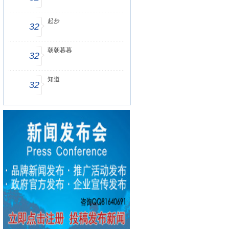
起步
32
朝朝暮暮
32
知道
32