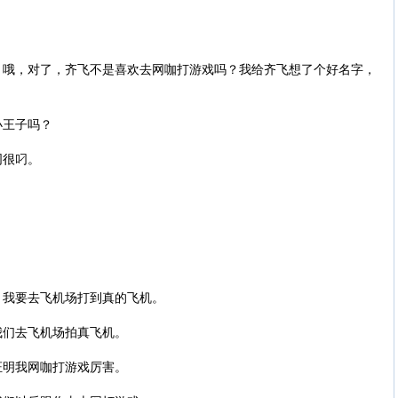
。哦，对了，齐飞不是喜欢去网咖打游戏吗？我给齐飞想了个好名字，
小王子吗？
叼很叼。
，我要去飞机场打到真的飞机。
我们去飞机场拍真飞机。
证明我网咖打游戏厉害。