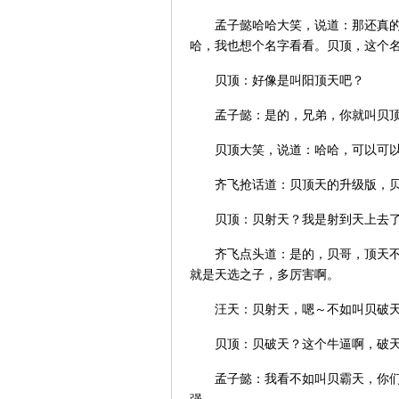
孟子懿哈哈大笑，说道：那还真
哈，我也想个名字看看。贝顶，这个
贝顶：好像是叫阳顶天吧？
孟子懿：是的，兄弟，你就叫贝顶
贝顶大笑，说道：哈哈，可以可
齐飞抢话道：贝顶天的升级版，
贝顶：贝射天？我是射到天上去
齐飞点头道：是的，贝哥，顶天
就是天选之子，多厉害啊。
汪天：贝射天，嗯～不如叫贝破
贝顶：贝破天？这个牛逼啊，破
孟子懿：我看不如叫贝霸天，你