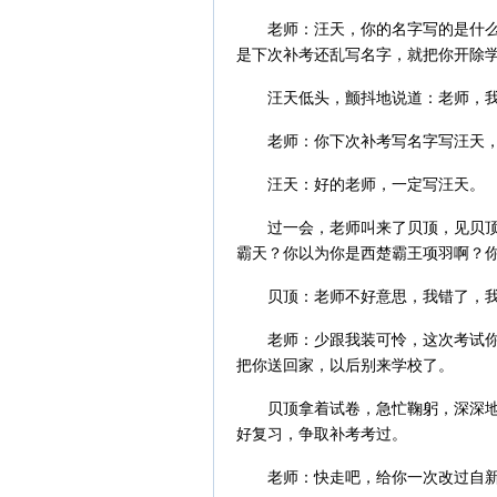
老师：汪天，你的名字写的是什
是下次补考还乱写名字，就把你开除
汪天低头，颤抖地说道：老师，
老师：你下次补考写名字写汪天
汪天：好的老师，一定写汪天。
过一会，老师叫来了贝顶，见贝
霸天？你以为你是西楚霸王项羽啊？
贝顶：老师不好意思，我错了，
老师：少跟我装可怜，这次考试
把你送回家，以后别来学校了。
贝顶拿着试卷，急忙鞠躬，深深
好复习，争取补考考过。
老师：快走吧，给你一次改过自