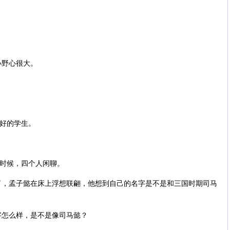
小野心很大。
最好的学生。
的时候，四个人闲聊。
了，孟子懿在床上浮想联翩，他想到自己的名字是不是和三国时期司马
字怎么样，是不是像司马懿？