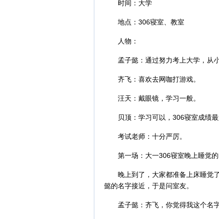
时间：大学
地点：306寝室、教室
人物：
孟子懿：通过努力考上大学，从
齐飞：喜欢去网咖打游戏。
汪天：戴眼镜，学习一般。
贝顶：学习可以，306寝室成绩
考试老师：十分严厉。
第一场：大一306寝室晚上睡觉
晚上到了，大家都准备上床睡觉
懿的名字接近，于是问室友。
孟子懿：齐飞，你觉得我这个名