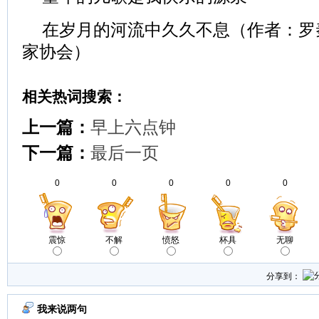
在岁月的河流中久久不息（作者：罗
家协会）
相关热词搜索：
上一篇：
早上六点钟
下一篇：
最后一页
0
0
0
0
0
震惊
不解
愤怒
杯具
无聊
分享到：