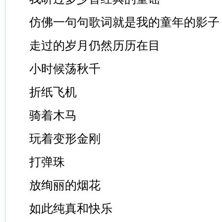
仿佛一句句歌词就是我的童年的影子
走过的岁月仍然历历在目
小时候荡秋千
折纸飞机
骑着木马
玩着变形金刚
打弹珠
放绚丽的烟花
如此纯真和快乐