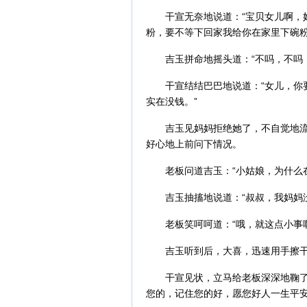
干宣无奈地说道：“宝贝女儿啊，
粉，要不等下回家我给你在家里下碗粉
吉玉拼命地摇头道：“不吗，不吗
干宣结结巴巴地说道：“女儿，你
实在没钱。”
吉玉见妈妈拒绝她了，不自觉地
好心地上前问下情况。
老板问道吉玉：“小姑娘，为什么
吉玉抽搐地说道：“叔叔，我妈妈
老板笑呵呵道：“哦，就这点小事
吉玉听到后，大喜，迅速用手擦干
干宣见状，立马给老板深深地鞠了
您的，记住您的好，愿您好人一生平安