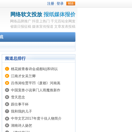
rss
网络软文投放
报纸媒体报价
网络品牌推广
抖音上热门
千元百站全网发
省级日报征稿
媒体宣传报道
文章发表投稿
戏
频道总排行
桃花姬青春诗会成都站|和诗以
江南才女吴兰卿
吕伟涛绘贾平凹《废都》河南嵩
中国宠兽小说掌门人雨魔推新作
雪天思念
跟往事干杯
我和我的儿子
中华文艺2017年度十佳人物简介
湖南诗人扬乫