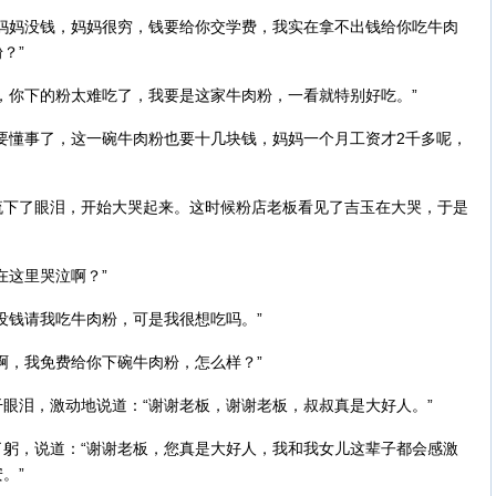
妈妈没钱，妈妈很穷，钱要给你交学费，我实在拿不出钱给你吃牛肉
？”
，你下的粉太难吃了，我要是这家牛肉粉，一看就特别好吃。”
要懂事了，这一碗牛肉粉也要十几块钱，妈妈一个月工资才2千多呢，
流下了眼泪，开始大哭起来。这时候粉店老板看见了吉玉在大哭，于是
在这里哭泣啊？”
没钱请我吃牛肉粉，可是我很想吃吗。”
啊，我免费给你下碗牛肉粉，怎么样？”
眼泪，激动地说道：“谢谢老板，谢谢老板，叔叔真是大好人。”
躬，说道：“谢谢老板，您真是大好人，我和我女儿这辈子都会感激
。”