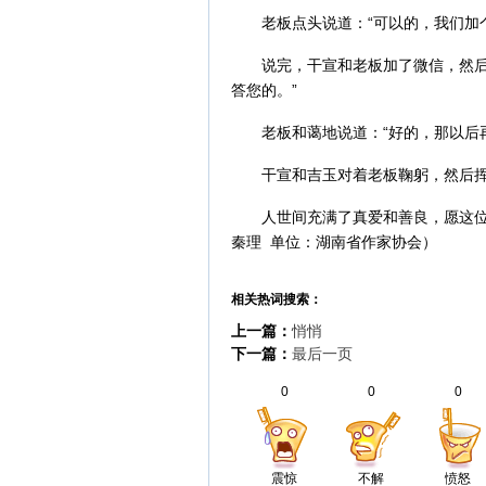
老板点头说道：“可以的，我们加
说完，干宣和老板加了微信，然后
答您的。”
老板和蔼地说道：“好的，那以后
干宣和吉玉对着老板鞠躬，然后
人世间充满了真爱和善良，愿这
秦理 单位：湖南省作家协会）
相关热词搜索：
上一篇：
悄悄
下一篇：
最后一页
0
0
0
震惊
不解
愤怒