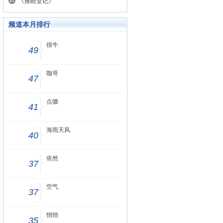
《雍睦堂记》
频道本月排行
很牛
49
咖哥
47
点缀
41
海雨天风
40
依然
37
空气
37
悄悄
35