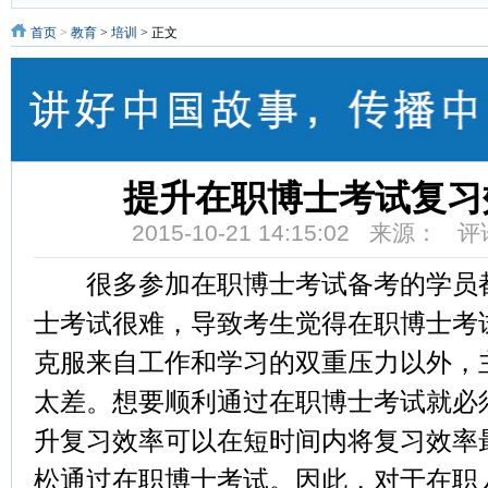
首页
>
教育
>
培训
> 正文
提升在职博士考试复习
2015-10-21 14:15:02 来源： 
很多参加在职博士考试备考的学员都
士考试很难，导致考生觉得在职博士考
克服来自工作和学习的双重压力以外，
太差。想要顺利通过在职博士考试就必
升复习效率可以在短时间内将复习效率
松通过在职博士考试。因此，对于在职