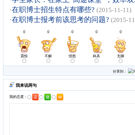
·
在职博士招生特点有哪些?
(2015-11-11)
·
在职博士报考前该思考的问题?
(2015-11
0
0
0
0
0
震惊
不解
愤怒
杯具
无聊
分享到：