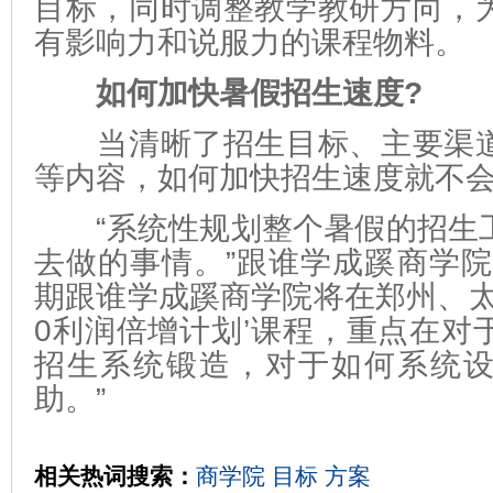
目标，同时调整教学教研方向，
有影响力和说服力的课程物料。
如何加快暑假招生速度?
当清晰了招生目标、主要渠道
等内容，如何加快招生速度就不
“系统性规划整个暑假的招生
去做的事情。”跟谁学成蹊商学院
期跟谁学成蹊商学院将在郑州、太
0利润倍增计划’课程，重点在对
招生系统锻造，对于如何系统
助。”
相关热词搜索：
商学院
目标
方案