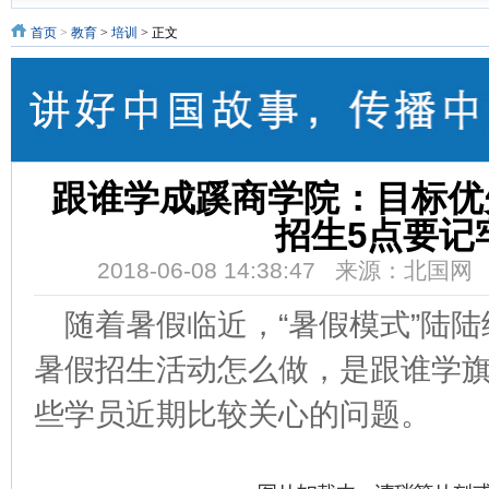
首页
>
教育
>
培训
> 正文
跟谁学成蹊商学院：目标优
招生5点要记
2018-06-08 14:38:47 来源：北国
随着暑假临近，“暑假模式”陆陆
暑假招生活动怎么做，是跟谁学
些学员近期比较关心的问题。