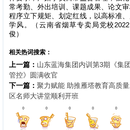
常考勤、外出培训、课题成果、论文审
程序立下规矩、划定红线，以高标准、
学风。（云南省烟草专卖局党校202
俊）
相关热词搜索：
上一篇：
山东蓝海集团内训第3期《集
管控》圆满收官
下一篇：
聚力赋能 助推雁塔教育高质量
区名师大讲堂顺利开班
0
0
0
0
0