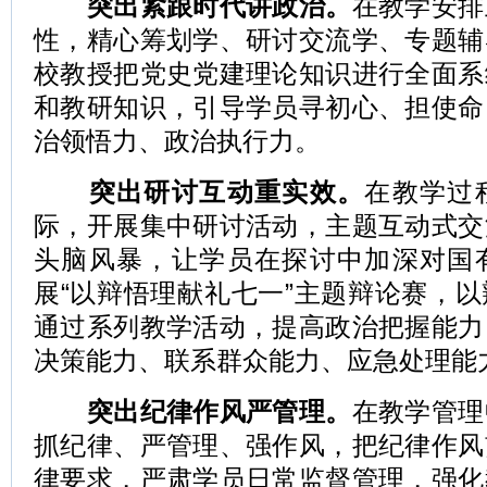
突出紧跟时代讲政治。
在教学安排
性，精心筹划学、研讨交流学、专题辅
校教授把党史党建理论知识进行全面系
和教研知识，引导学员寻初心、担使命
治领悟力、政治执行力。
突出研讨互动重实效。
在教学过
际，开展集中研讨活动，主题互动式交
头脑风暴，让学员在探讨中加深对国
展“以辩悟理献礼七一”主题辩论赛，
通过系列教学活动，提高政治把握能力
决策能力、联系群众能力、应急处理能
突出纪律作风严管理。
在教学管理
抓纪律、严管理、强作风，把纪律作风
律要求，严肃学员日常监督管理，强化