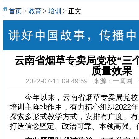
首页
>
教育
>
培训
> 正文
云南省烟草专卖局党校“三
质量效果
2022-07-11 09:49:59 来源：一闻
今年以来，云南省烟草专卖局党校
培训主阵地作用，有力精心组织2022
探索多形式教学方式，安排有广度、有
打造信念坚定、政治可靠、本领高强、