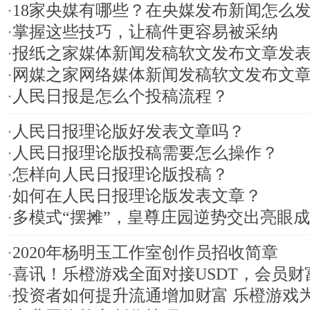
·
18家央媒有哪些？在央媒发布新闻怎么
·
掌握这些技巧，让稿件更容易被采纳
·
报纸之家媒体新闻发稿软文发布文章发
·
网媒之家网络媒体新闻发稿软文发布文
·
人民日报是怎么个投稿流程？
·
人民日报理论版好发表文章吗？
·
人民日报理论版投稿需要怎么操作？
·
怎样向人民日报理论版投稿？
·
如何在人民日报理论版发表文章？
·
多模式“摆摊”，皇尊庄园逆势交出亮眼
·
2020年杨明玉工作室创作员招收简章
·
喜讯！乐橙游戏全面对接USDT，会员
·
投资者如何提升流通增加财富 乐橙游戏为