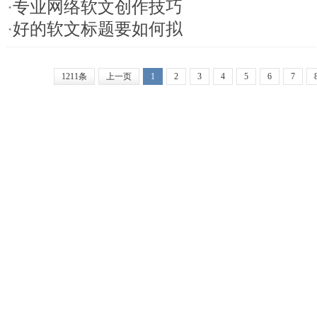
·
专业网络软文创作技巧
·
好的软文标题要如何拟
1211条
上一页
1
2
3
4
5
6
7