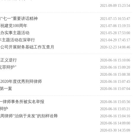
2021-09-09 15:23:54
习“七一”重要讲话精神
2021-07-15 16:55:47
建党100周年
2021-07-06 15:19:55
众办实事主题活动
2021-05-28 17:53:00
周年主题活动在深举行
2021-04-29 17:45:17
分公司开展财务基础工作互查月
2020-12-23 14:06:46
为正义逆行
2020-06-16 15:10:06
无罪辩护”
2020-06-16 15:09:20
2020-06-16 15:08:38
020年度优秀刑辩律师
2020-06-16 15:07:45
”第一案
2020-06-16 15:07:04
州一律师事务所被实名举报
2020-06-16 15:05:56
罪辩护
2020-06-16 15:05:21
周律师“治病于未发”的别样诠释
2020-06-16 15:04:16
2020-06-16 14:09:00
2020-03-30 14:35:09