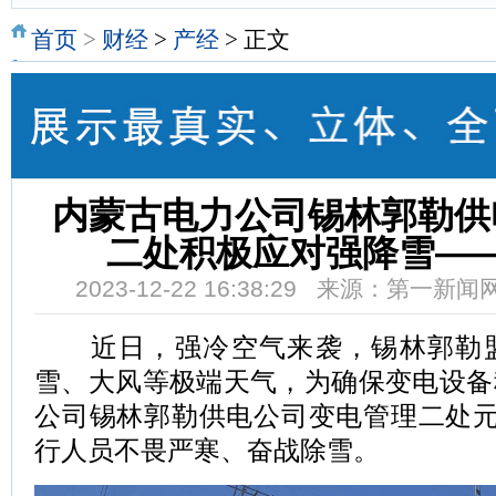
首页
>
财经
>
产经
> 正文
内蒙古电力公司锡林郭勒供
二处积极应对强降雪—
2023-12-22 16:38:29 来源：第一新
近日，强冷空气来袭，锡林郭勒盟
雪、大风等极端天气，为确保变电设备
公司锡林郭勒供电公司变电管理二处元
行人员不畏严寒、奋战除雪。