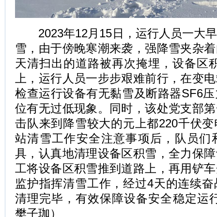
2023年12月15日，运行人员一大
雪，由于傍晚寒潮来袭，强降雪夹杂着
天清扫出的道路被再次掩埋，设备区积
上，运行人员一步步艰难前行，在变电
检查运行设备有无黏雪及断路器SF6
位有无过低现象。同时，该处党支部第
击队来到降雪较大的元上都220千伏
站清雪工作安全注意事项后，队员们
具，认真地清理设备区积雪，全力保障
工将设备区积雪推到道路上，再用铲车
监护指挥清雪工作，经过4天的连续奋
清理完毕，有效保障设备安全稳定运行
樊子珈）