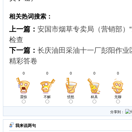
相关热词搜索：
上一篇：
安国市烟草专卖局（营销部）“
检查
下一篇：
长庆油田采油十一厂彭阳作业
精彩答卷
0
0
0
0
0
震惊
不解
愤怒
杯具
无聊
分享到：