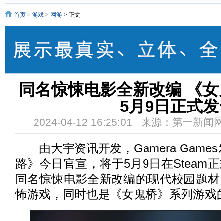
首页
>
游戏
>
网游
> 正文
同名惊悚电影全新改编 《女
5月9日正式发
2024-04-12 16:25:01 来源：第一新
由大宇资讯开发，Gamera Game
路》今日官宣，将于5月9日在Steam
同名惊悚电影全新改编的现代校园题材
怖游戏，同时也是《女鬼桥》系列游戏