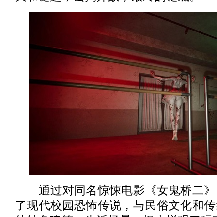
通过对同名惊悚电影《女鬼桥二》
了现代校园恐怖传说，与民俗文化和传