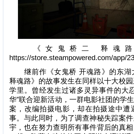
《女鬼桥二 释魂路》S
https://store.steampowered.com/app/2
继前作《女鬼桥 开魂路》的东湖
释魂路》的故事发生在同样以十大校园
学里。曾经发生过诸多灵异事件的大忍
华”联合迎新活动，一群电影社团的学
案，改编拍摄电影，却在拍摄途中遭
事。与此同时，为了调查神秘失踪案件
宇，也在努力查明所有事件背后的真相