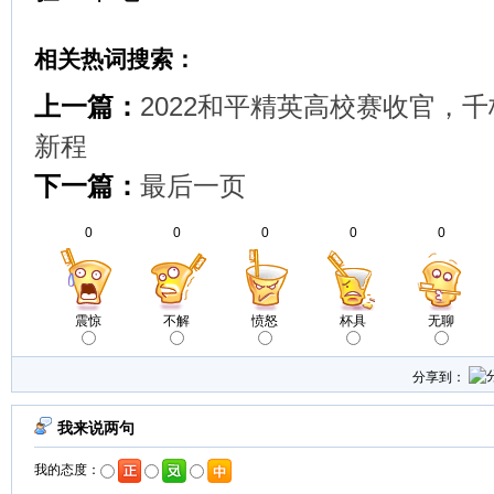
相关热词搜索：
上一篇：
2022和平精英高校赛收官，
新程
下一篇：
最后一页
0
0
0
0
0
震惊
不解
愤怒
杯具
无聊
分享到：