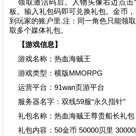
领取激活码后。人物头像右边点击“
板。输入礼包码即可兑换礼包。金币，
到玩家的账户里.注：同一角色只能领
取多个媒体礼包。
【游戏信息】
游戏名称：热血海贼王
游戏类型：横版MMORPG
运营平台：91wan页游平台
服务器名字：
双线59服“永久指针”
礼包名称：热血海贼王尊贵船长礼包
礼包内容：50金币 50000贝里 3000