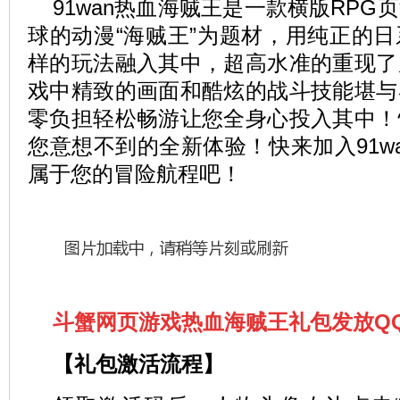
91wan热血海贼王是一款横版RP
球的动漫“海贼王”为题材，用纯正的
样的玩法融入其中，超高水准的重现了
戏中精致的画面和酷炫的战斗技能堪与
零负担轻松畅游让您全身心投入其中！
您意想不到的全新体验！快来加入91w
属于您的冒险航程吧！
斗蟹网页游戏热血海贼王礼包发放QQ：2
【礼包激活流程】