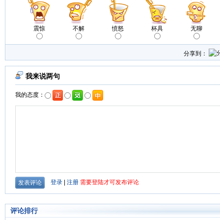
震惊
不解
愤怒
杯具
无聊
分享到：
评论排行