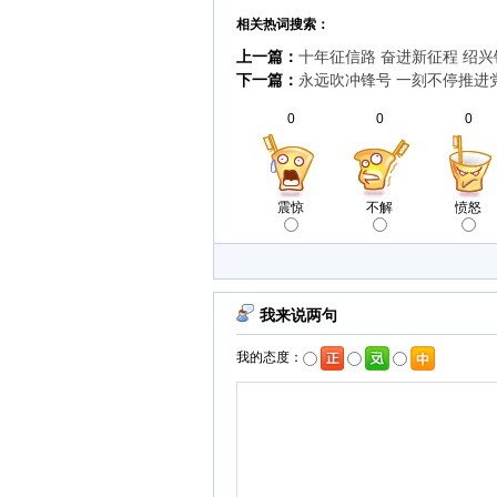
相关热词搜索：
上一篇：
十年征信路 奋进新征程 绍兴
下一篇：
永远吹冲锋号 一刻不停推进
0
0
0
震惊
不解
愤怒