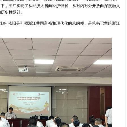
指引下，浙江实现了从经济大省向经济强省、从对内对外开放向深度融入
的历史性跃迁。
略”依旧是引领浙江共同富裕和现代化的总纲领，是总书记留给浙江