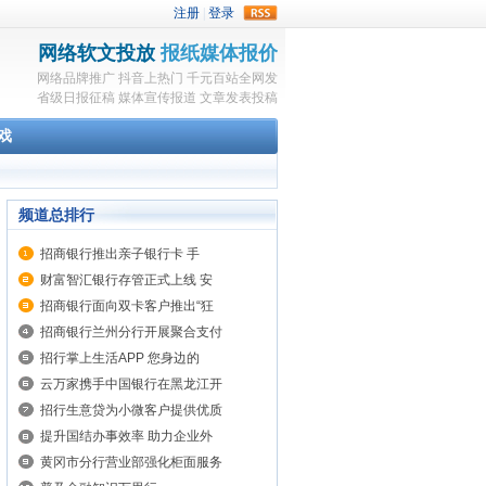
rss
网络软文投放
报纸媒体报价
网络品牌推广
抖音上热门
千元百站全网发
省级日报征稿
媒体宣传报道
文章发表投稿
戏
频道总排行
招商银行推出亲子银行卡 手
财富智汇银行存管正式上线 安
招商银行面向双卡客户推出“狂
招商银行兰州分行开展聚合支付
招行掌上生活APP 您身边的
云万家携手中国银行在黑龙江开
招行生意贷为小微客户提供优质
提升国结办事效率 助力企业外
黄冈市分行营业部强化柜面服务