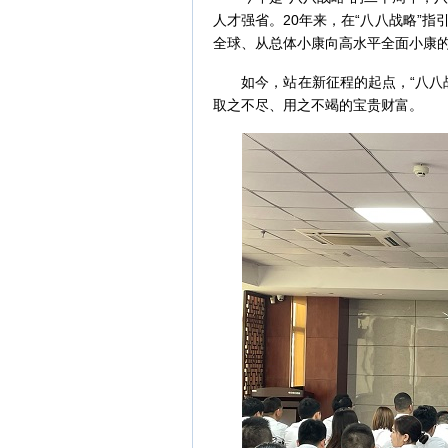
人才强省。20年来，在“八八战略”
全球、从总体小康向高水平全面小康
如今，站在新征程的起点，“八八战
取之不尽、用之不竭的宝贵财富。