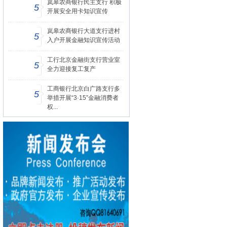
岚皋农商银行民主支行 积极
5
开展安全用卡知识宣传
岚皋农商银行大道支行进村
5
入户开展金融知识宣传活动
工行北京金融街支行营业室
5
全力迎接复工复产
工商银行北京白广路支行多
5
举措开展“3·15”金融消费者
权...