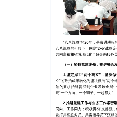
“八八战略”的20年，是奋进耕耘的
八八战略的引领下，围绕“2+5”战
共同富裕和省域现代化当好金融服务
（一）坚持党建统领，推进融合
1.
坚定捍卫“两个确立”，坚决做
立”的政治成果转化为坚决做到“两个
治的要求始终贯彻到企业发展全局中
现“一个方向、一个调子、一起努力”
2.
推进党建工作与业
务工作
紧密
同向、工作同力；积极贯彻“支部强，
发挥共富服务员、共富指导员下沉服务