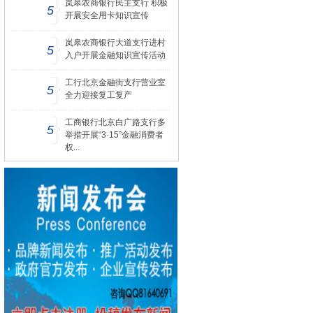
岚皋农商银行民主支行 积极
5
开展安全用卡知识宣传
岚皋农商银行大道支行进村
5
入户开展金融知识宣传活动
工行北京金融街支行营业室
5
全力迎接复工复产
工商银行北京白广路支行多
5
举措开展“3·15”金融消费者
权...