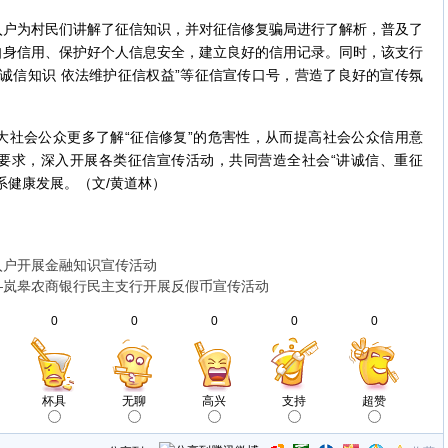
为村民们讲解了征信知识，并对征信修复骗局进行了解析，普及了
自身信用、保护好个人信息安全，建立良好的信用记录。同时，该支行
诚信知识 依法维护征信权益”等征信宣传口号，营造了良好的宣传氛
会公众更多了解“征信修复”的危害性，从而提高社会公众信用意
要求，深入开展各类征信宣传活动，共同营造全社会“讲诚信、重征
系健康发展。（文/黄道林）
入户开展金融知识宣传活动
——岚皋农商银行民主支行开展反假币宣传活动
0
0
0
0
0
杯具
无聊
高兴
支持
超赞