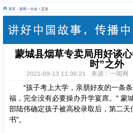
首页
>
新闻
>
社会
> 正文
蒙城县烟草专卖局用好谈心
时”之外
2021-09-13 11:36:21 来源：一闻
“孩子考上大学，亲朋好友的一条条
福，完全没有必要操办升学宴席。” 蒙
部陆伟确定孩子被高校录取后，第二天
书”。