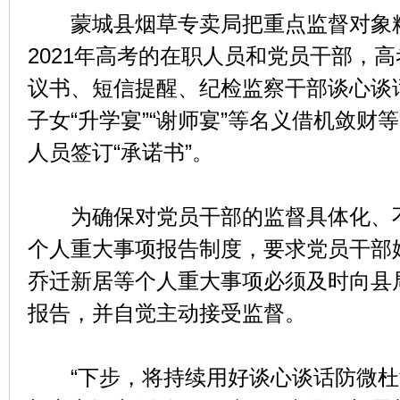
蒙城县烟草专卖局把重点监督对象精
2021年高考的在职人员和党员干部，
议书、短信提醒、纪检监察干部谈心谈
子女“升学宴”“谢师宴”等名义借机敛财
人员签订“承诺书”。
为确保对党员干部的监督具体化、不
个人重大事项报告制度，要求党员干部
乔迁新居等个人重大事项必须及时向县
报告，并自觉主动接受监督。
“下步，将持续用好谈心谈话防微杜