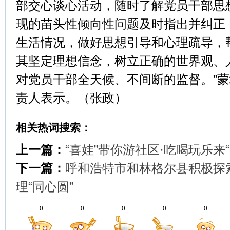
部交心谈心活动，随时了解党员干部思
现的苗头性倾向性问题及时指出并纠正
生活情况，做好思想引导和心理疏导，
其坚定理想信念，树立正确的世界观、
对党员干部全天候、不间断的监督。”
责人表示。（张政）
相关热词搜索：
上一篇：
“喜娃”带你游社区·吃喝玩乐来“
下一篇：
呼和浩特市和林格尔县积极探
理“同心圆”
0
0
0
0
0