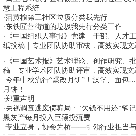
慧工程系统
·
蒲黄榆第三社区垃圾分类我先行
·
东铁匠营街道的垃圾我先行分类工作
·
《中国组织人事报》党建、干部、人才
纸投稿｜专业团队协助审核，高效实现文
·
《中国艺术报》艺术理论、创作研究、
稿｜专业学术团队协助评审，高效实现文
·
今年中秋流行“爆改月饼”！汉堡、面包
月饼！
·
郑重声明
·
央视调查逃废债骗局：“欠钱不用还”笔
黑灰产每月投入巨额投流费
·
专业立身，协会为桥——引领行业担当