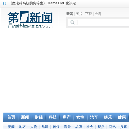
《魔法科高校的劣等生》Drama DVD化决定
电信运营商“血战”校园
新闻
|
图片
|
下载
|
专题
消息称刘强东要求京东商城明年扭亏为盈
保健品也能吃出一身病? 康宝莱员工自揭多项家丑
煤价"跳水"电企利润"蹦高" 电煤联动亟待完善
苹果公司自建太阳能电厂为数据中心供电
吃饭、睡觉、黑人人？
网络电商和传统出版商的角逐：亚马逊停止接受Hachette所有图书订单
英国小猫因长得像希特勒遭袭 被扔垃圾左眼致盲
《中二病也想谈恋爱》女主角特报预告公开
首页
新闻
财经
科技
房产
女性
汽车
娱乐
健康
要闻
|
地方
|
人物
|
党建
|
传媒
|
海外
|
品牌
|
社会
|
观点
|
商讯
|
搜索