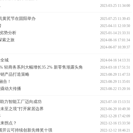
化
2023-03-25 11:34:00
有机黄芪节在固阳举办
2025-07-25 11:39:45
者
2025-04-11 12:10:50
与劣势分析
2025-01-14 21:33:31
探索之旅
2024-08-16 17:01:34
！
2024-06-07 10:39:37
撒全城
2024-04-16 14:13:31
4% 轻商务系列大幅增长35.2% 新零售渐露头角
2024-03-18 17:51:51
畅销产品打造策略
2023-08-29 11:47:53
融合！
2023-08-29 11:35:01
察撬动大传播
2023-08-22 15:20:16
系统助力智能工厂迈向成功
2023-07-10 15:13:51
“未至之境”打开家居边界
2023-06-29 10:49:30
界
2022-12-28 17:42:09
迎来拐点？
2022-12-16 15:33:50
入围开云可持续创新先锋奖十强
2022-12-12 18:46:21