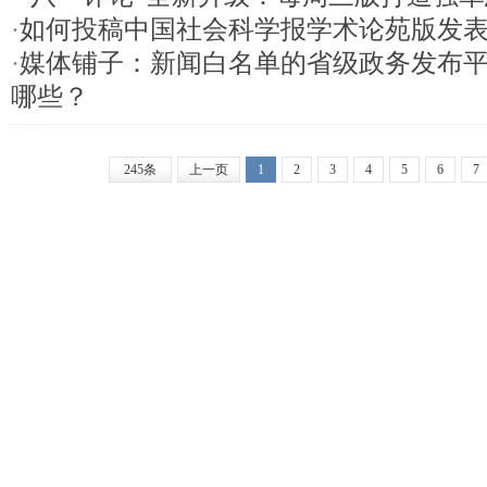
·
如何投稿中国社会科学报学术论苑版发
·
媒体铺子：新闻白名单的省级政务发布
哪些？
245条
上一页
1
2
3
4
5
6
7