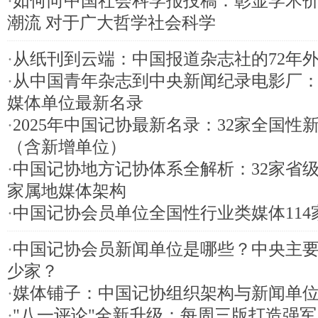
·
如何向中国社会科学报投稿：彰显学术
潮流 对于广大哲学社会科学
·
从纸刊到云端：中国报道杂志社的72年
·
从中国青年杂志到中央新闻纪录电影厂：
媒体单位最新名录
·
2025年中国记协最新名录：32家全国性
（含新增单位）
·
中国记协地方记协体系全解析：32家省级记
家属地媒体架构
·
中国记协会员单位全国性行业类媒体114
·
中国记协会员新闻单位是哪些？‌中央主
少家？
·
媒体铺子：中国记协组织架构与新闻单
·
"八一评论"全新升级：每周三版打造强