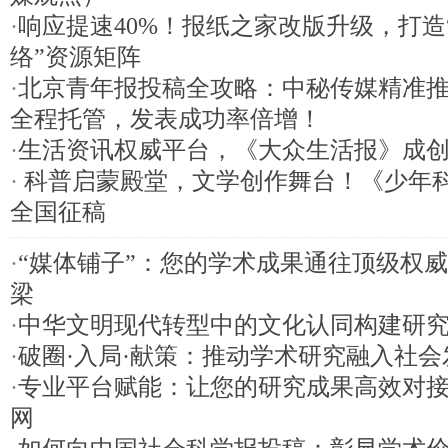
·
响应提速40%！报纸之家改版升级，打造
络”资源矩阵
·
北京青年报投稿全攻略：中秘传媒精准推
全程托管，发表成功率倍增！
·
生活资讯权威平台，《大众生活报》成
·
科普启蒙殿堂，文学创作舞台！《少年
全国征稿
·
“媒体铺子”：您的学术成果通往顶级权
梁
·
中华文明现代转型中的文化认同构建研
·
破圈·入局·献策：推动学术研究融入社会
·
专业平台赋能：让您的研究成果高效对
网