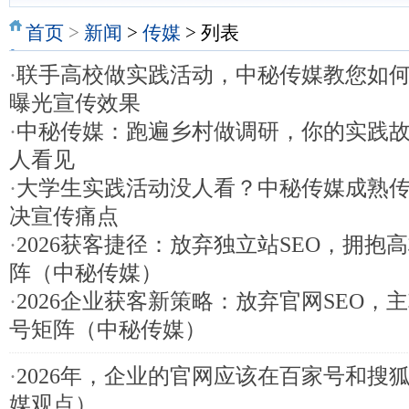
首页
>
新闻
>
传媒
> 列表
·
联手高校做实践活动，中秘传媒教您如
曝光宣传效果
·
中秘传媒：跑遍乡村做调研，你的实践
人看见
·
大学生实践活动没人看？中秘传媒成熟
决宣传痛点
·
2026获客捷径：放弃独立站SEO，拥抱
阵（中秘传媒）
·
2026企业获客新策略：放弃官网SEO，
号矩阵（中秘传媒）
·
2026年，企业的官网应该在百家号和搜
媒观点）