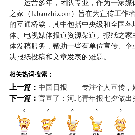
运营多年，团队专业，作为一家媒体
之家（fabaozhi.com）旨在为宣传
的互通桥梁，其中包括中央级和全国各
体、电视媒体报道资源渠道。报纸之家
体发稿服务，帮助一些有单位宣传、企
决报纸投稿和文章发表的难题。
相关热词搜索：
上一篇：
中国日报——专注个人宣传，
下一篇：
官宣了：河北青年报七夕做出
0
0
0
0
0