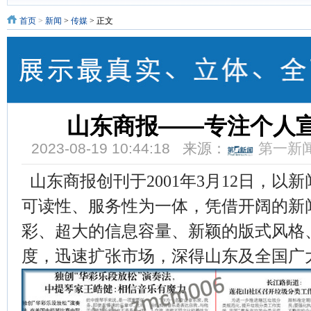
首页
>
新闻
>
传媒
> 正文
山东商报——专注个人
2023-08-19 10:44:18 来源：
第一新
山东商报创刊于2001年3月12日，以
可读性、服务性为一体，凭借开阔的新
彩、超大的信息容量、新颖的版式风格
度，迅速扩张市场，深得山东及全国广