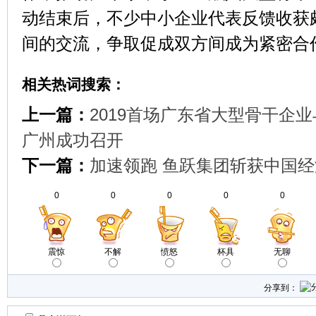
动结束后，不少中小企业代表反馈收获
间的交流，争取促成双方间成为紧密合
相关热词搜索：
上一篇：
2019首场广东省大型骨干企
广州成功召开
下一篇：
加速领跑 鱼跃集团斩获中国
0
0
0
0
0
震惊
不解
愤怒
杯具
无聊
分享到：