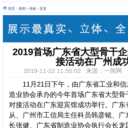
首页
>
新闻
>
传媒
> 正文
2019首场广东省大型骨干
接活动在广州成
2019-11-22 11:55:02 来源：一闻
11月21日下午，由广东省工业和信
造业协会承办的今年首场广东省大型骨
对接活动在广东迎宾馆成功举行。广东
从、广州市工信局主任科员韩彦铭、广
长张健、广东省制造业协会执行会长龙